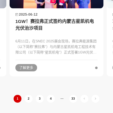
2025-06-12
1GW！赛拉弗正式签约内蒙古星凯机电
光伏治沙项目
6月11日，在SNEC 2025展会现场，赛拉弗能源集团
（以下简称“赛拉弗”）与内蒙古星凯机电工程技术有
限公司（以下简称“星凯机电”）正式签署1GW光伏治
沙项目合作协议。
了解更多
1
2
3
4
···
33