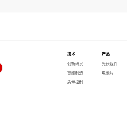
技术
产品
创新研发
光伏组件
智能制造
电池片
质量控制