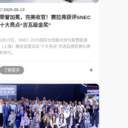
2025-06-13
荣誉加冕，完美收官！赛拉弗获评SNEC
十大亮点“吉瓦级金奖”
6月13日，SNEC 2025国际太阳能光伏与智慧能源
（上海）展览会暨论坛“十大亮点”评选及颁奖典礼顺
利举行。
了解更多