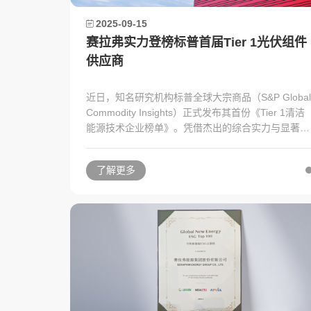
2025-09-15
赛拉弗实力登榜标普首届Tier 1光伏组件
供应商
近日，知名研究机构标普全球大宗商品（S&P Global
Commodity Insights）正式发布其首份《Tier 1清洁
能源技术企业榜单》。凭借杰出的综合实力与显著的
市场影响力，赛拉弗成功入选该榜单中“2025年Tier 
光伏组件供应商”行列，成为首批获此认证的企业之
了解更多
一。