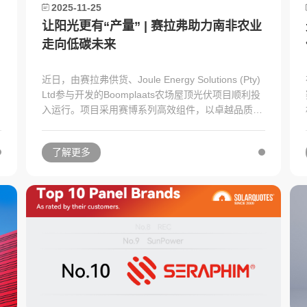
2025-11-25
让阳光更有“产量” | 赛拉弗助力南非农业
走向低碳未来
近日，由赛拉弗供货、Joule Energy Solutions (Pty)
启
Ltd参与开发的Boomplaats农场屋顶光伏项目顺利投
入运行。项目采用赛博系列高效组件，以卓越品质与
稳定性能，为南非农业注入源源不断的绿色动能，助
力其迈向低碳、高效、可持续的发展之路。
了解更多