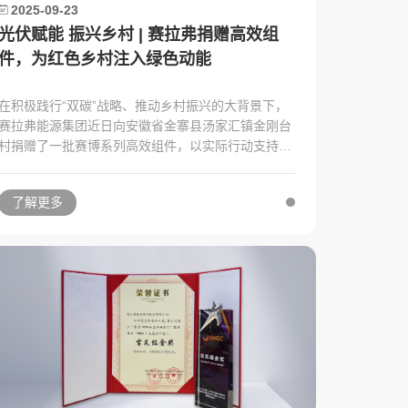
2025-09-23
光伏赋能 振兴乡村 | 赛拉弗捐赠高效组
件，为红色乡村注入绿色动能
在积极践行“双碳”战略、推动乡村振兴的大背景下，
赛拉弗能源集团近日向安徽省金寨县汤家汇镇金刚台
村捐赠了一批赛博系列高效组件，以实际行动支持当
地光伏扶贫项目，助力乡村高质量发展。
了解更多