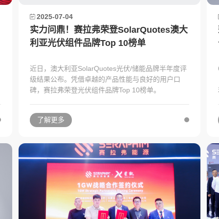
2025-07-04
实力问鼎！赛拉弗荣登SolarQuotes澳大
利亚光伏组件品牌Top 10榜单
近日，澳大利亚SolarQuotes光伏/储能品牌半年度评
级结果公布。凭借卓越的产品性能与良好的用户口
碑，赛拉弗荣登光伏组件品牌Top 10榜单。
1
了解更多