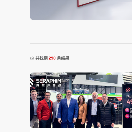
共找到
290
条结果