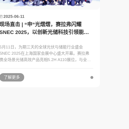
2025-06-11
现场直击 | “申”光熠熠，赛拉弗闪耀
SNEC 2025，以创新光储科技引领能源
未来
6月11日，为期三天的全球光伏与储能行业盛会
SNEC 2025在上海国家会展中心盛大开幕。赛拉弗
携全场景光储高效产品亮相5.2H A110展位，与全行
业一起共商能源未来，共谋绿色发展。
了解更多