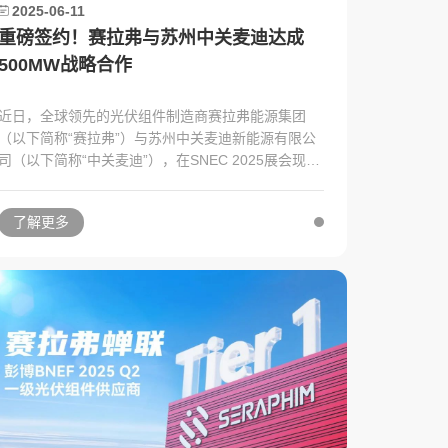
2025-06-11
重磅签约！赛拉弗与苏州中关麦迪达成
500MW战略合作
近日，全球领先的光伏组件制造商赛拉弗能源集团
（以下简称“赛拉弗”）与苏州中关麦迪新能源有限公
司（以下简称“中关麦迪”），在SNEC 2025展会现场
正式签署500MW高效光伏组件战略合作协议。
了解更多