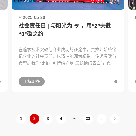
2025-05-20
社会责任日 | 与阳光为“5”，用“2”共赴
“0”碳之约
在追求技术突破与商业成功的征途中，赛拉弗始终铭
记企业的社会责任，以清洁能源为纽带，传递温暖与
希望。我们相信，可持续亦是“最长情的告白”，真正
的企业价值不仅在于创造经济效益，更在于为社会带
来可持续的改变。
了解更多
1
2
3
4
···
33