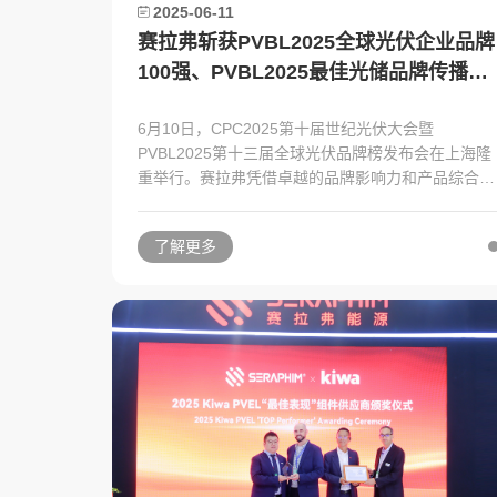
2025-06-11
赛拉弗斩获PVBL2025全球光伏企业品牌
100强、PVBL2025最佳光储品牌传播两
大奖项
6月10日，CPC2025第十届世纪光伏大会暨
PVBL2025第十三届全球光伏品牌榜发布会在上海隆
重举行。赛拉弗凭借卓越的品牌影响力和产品综合
力，一举斩获"PVBL2025全球光伏企业品牌100
强""PVBL2025最佳光储品牌传播"两项大奖。
了解更多