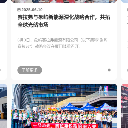
2025-06-10
赛拉弗与象屿新能源深化战略合作，共拓
全球光储市场
6月9日，象屿赛拉弗能源有限公司（以下简称“象屿
赛拉弗”）战略会议在厦门隆重召开。
了解更多