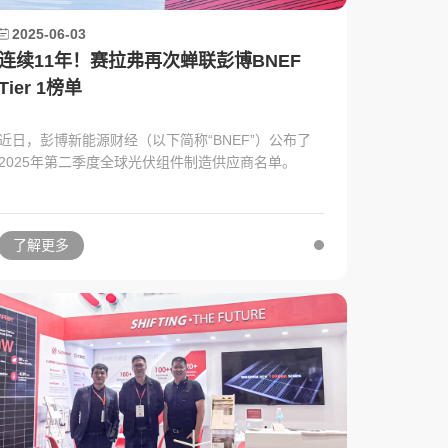
2025-06-03
连续11年！赛拉弗再次蝉联彭博BNEF
Tier 1榜单
近日，彭博新能源财经（以下简称“BNEF”）公布了
2025年第二季度全球光伏组件制造供应商名单。
了解更多