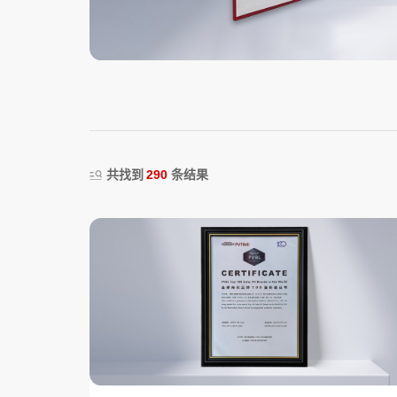
共找到
290
条结果