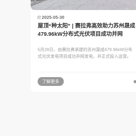
2025-05-30
屋顶“种太阳” | 赛拉弗高效助力苏州晟成
479.96kW分布式光伏项目成功并网
5月28日，由赛拉弗承建的苏州晟成479.96kW分布
式光伏发电项目成功并网发电，并正式投入运营。
了解更多