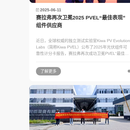
2025-06-11
赛拉弗再次卫冕2025 PVEL“最佳表现”
组件供应商
近日，全球权威的独立测试实验室Kiwa PV Evolution
Labs（简称Kiwa PVEL）公布了2025年光伏组件可
靠性计分卡报告，赛拉弗再次成功卫冕PVEL“最佳表
现”组件供应商称号，这也是赛拉弗第六次获此殊
荣。
了解更多