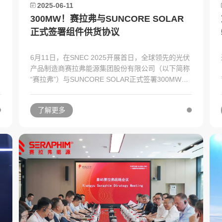
2025-06-11
300MW！赛拉弗与SUNCORE SOLAR
正式签署组件供货协议
6月11日，在SNEC 2025开展首日，全球领先的光伏
产品制造商赛拉弗能源集团股份有限公司（以下简称
“赛拉弗”）与SUNCORE SOLAR正式签署300MW光
伏组件供货协议。赛拉弗总裁杨勇先生、销售总监王
聚涛，SUNCORE SOLAR公司总监Zain Shahzad等
了解更多
双方代表出席签约仪式。