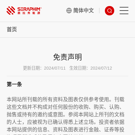
简体中文
首页
技术
产品
免责声明
项目
更新日期：2024/07/11
生效日期：2024/07/12
第一条
服务
本网站所刊载的所有资料及图表仅供参考使用。刊载
关于我们
这些文档并不构成对任何股份的收购、购买、认购、
抛售或持有的邀约或意图。参阅本网站上所刊的文档
的人士，应被视为已确认得悉上述立场。投资者依据
本网站提供的信息、资料及图表进行金融、证券等投