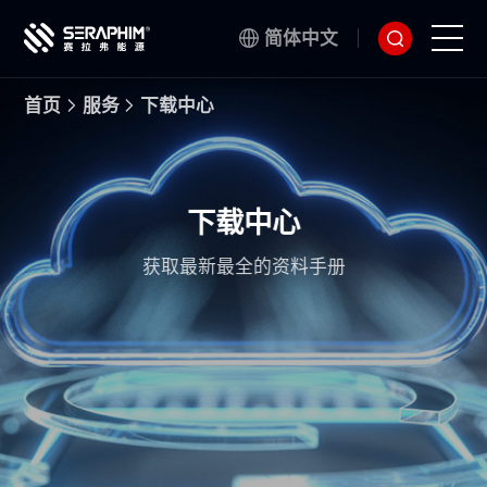
简体中文
首页
服务
下载中心
技术
产品
下载中心
项目
获取最新最全的资料手册
服务
关于我们