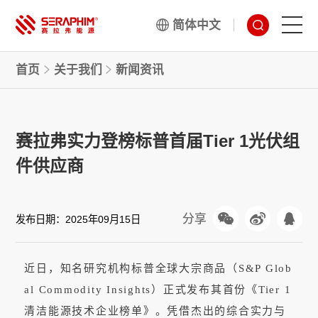
简体中文
首页
关于我们
新闻资讯
技术
产品
赛拉弗实力登榜标普首届Tier 1光伏组
项目
件供应商
服务
分享
发布日期：
2025年09月15日
关于我们
近日，知名研究机构标普全球大宗商品（S&P Glob
al Co
mmodity Insights）正式发布其首份《Tier 1
清洁能源技术企业榜单》。凭借杰出的综合实力与