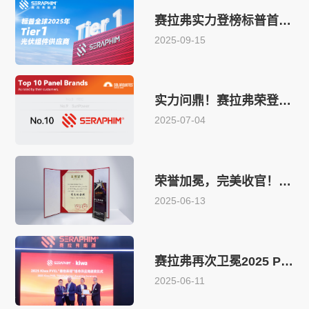
赛拉弗实力登榜标普首届Tier 1光伏组件供应商
2025-09-15
实力问鼎！赛拉弗荣登SolarQuotes澳大利亚光伏组件品牌Top 10榜单
2025-07-04
荣誉加冕，完美收官！赛拉弗获评SNEC十大亮点“吉瓦级金奖”
2025-06-13
赛拉弗再次卫冕2025 PVEL“最佳表现”组件供应商
2025-06-11