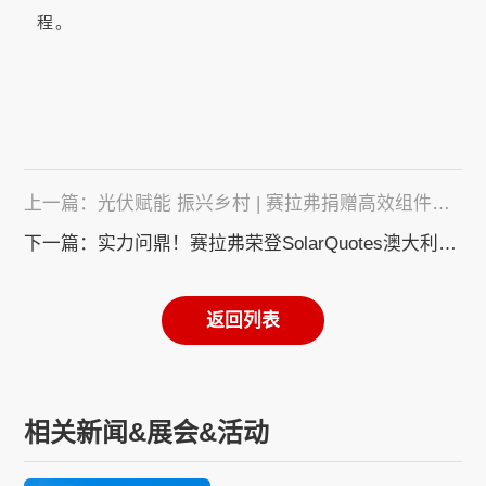
程。
上一篇：光伏赋能 振兴乡村 | 赛拉弗捐赠高效组件，为红色乡村注入绿色动能
下一篇：实力问鼎！赛拉弗荣登SolarQuotes澳大利亚光伏组件品牌Top 10榜单
返回列表
相关新闻&展会&活动