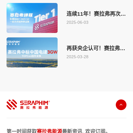
连续11年！赛拉弗再次蝉联彭博BNEF Tier 1榜单
2025-06-03
再获央企认可！赛拉弗中标中国电建3GW TOPCon组件采集项目
2025-03-28
第一时间获取
赛拉弗能源
最新资讯, 欢迎订阅。