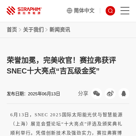
简体中文
首页
关于我们
新闻资讯
技术
产品
荣誉加冕，完美收官！赛拉弗获评
项目
SNEC十大亮点“吉瓦级金奖”
服务
分享
发布日期：
2025年06月13日
关于我们
6月13日，SNEC 2025国际太阳能光伏与智慧能源
（上海）展览会暨论坛“十大亮点”评选及颁奖典礼
顺利举行。凭借创新技术及强劲实力，赛拉弗赛博