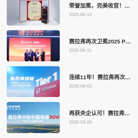
荣誉加冕，完美收官！赛拉弗获评SNEC十大亮点“吉瓦级金奖”
2025-06-13
赛拉弗再次卫冕2025 PVEL“最佳表现”组件供应商
2025-06-11
连续11年！赛拉弗再次蝉联彭博BNEF Tier 1榜单
2025-06-03
再获央企认可！赛拉弗中标中国电建3GW TOPCon组件采集项目
2025-03-28