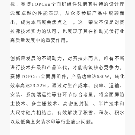
标。赛博TOPCon全面屏组件凭借其独特的设计理
念和卓越的性能表现，从众多参展产品中脱颖而
出，成为本届展会焦点之一。这一荣誉不仅是对赛
拉弗技术实力的认可，也展现了其在推动光伏行业
高质量发展中的重要作用。
创新是发展的不竭动力，对赛拉弗而言，唯有不断
进行技术升级和产品迭代，才能构筑核心竞争力。
赛博TOPCon全面屏组
件，
产品功率达630W，转化
效率高达23.32%，
通过对生产成本、良率、运输、
安装、系统端运维等各环节综合考量，将全面屏防
尘技术、多主栅技术、
高密度封装
、半片技术和
大尺寸硅片相结合，有效解决了积雪、积灰、积水
以及低角度安装水印等行业痛点问题。