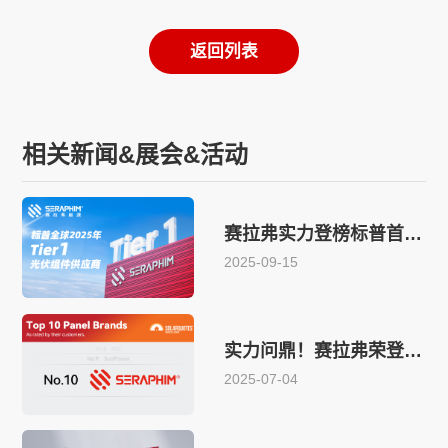
返回列表
相关新闻&展会&活动
赛拉弗实力登榜标普首届Tier 1光伏组件供应商
2025-09-15
实力问鼎！赛拉弗荣登SolarQuotes澳大利亚光伏组件品牌Top 10榜单
2025-07-04