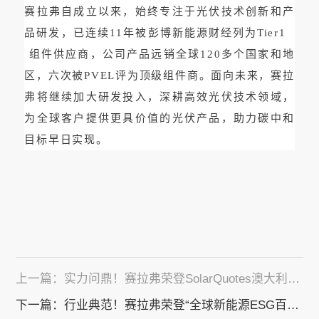
赛拉弗自成立以来，始终专注于光伏技术创新和产
品研发，已连续11年被彭博新能源财经列为
Tier1
组件供应商，公司产品远销全球120多个国家和地
区，六次被PVEL评为顶级组件商。面向未来，赛拉
弗将继续加大研发投入，深耕高效光伏技术领域，
为全球客户提供更具价值的光伏产品，助力碳中和
目标早日实现。
上一篇：实力问鼎！赛拉弗荣登SolarQuotes澳大利亚光伏组件品牌Top 10榜单
下一篇：行业典范！赛拉弗荣登“全球新能源ESG百强榜”