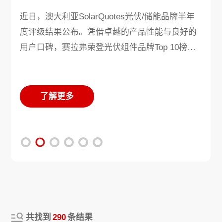
近日，澳大利亚SolarQuotes光伏/储能品牌半年
度评级结果公布。凭借卓越的产品性能与良好的
用户口碑，赛拉弗荣登光伏组件品牌Top 10榜
单。
了解更多
了解更多
了解更多
了解更多
了解更多
了解更多
了解更多
了解更多
共找到
290
条结果