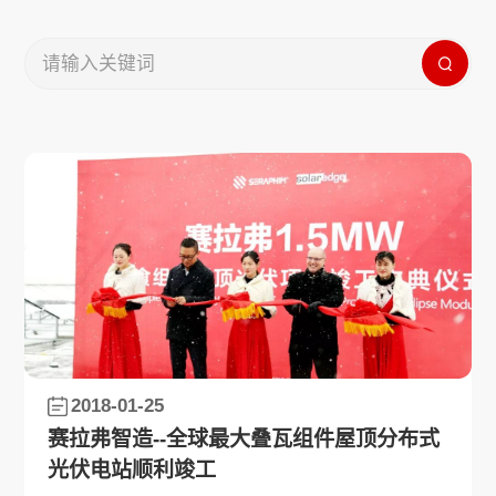
2018-01-25
赛拉弗智造--全球最大叠瓦组件屋顶分布式
光伏电站顺利竣工