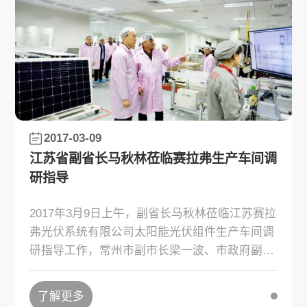
2017-03-09
江苏省副省长马秋林莅临赛拉弗生产车间调
研指导
2017年3月9日上午，副省长马秋林莅临江苏赛拉
弗光伏系统有限公司太阳能光伏组件生产车间调
研指导工作，常州市副市长梁一波、市政府副秘
书长周庆、武进区副区长徐治国、经信局、安监
局等相关领导一同参加了调研，听取了赛拉弗相
了解更多
关产业发展、经营情况介绍。