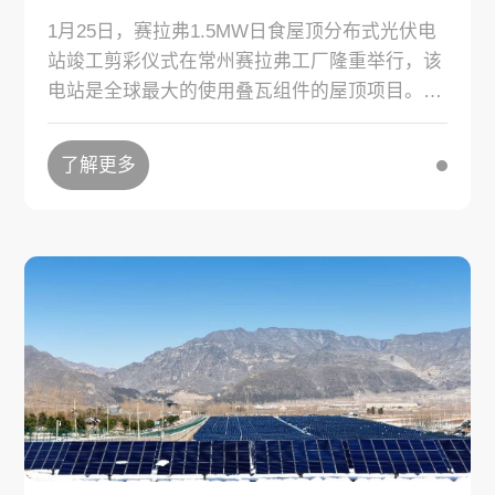
1月25日，赛拉弗1.5MW日食屋顶分布式光伏电
站竣工剪彩仪式在常州赛拉弗工厂隆重举行，该
电站是全球最大的使用叠瓦组件的屋顶项目。
了解更多