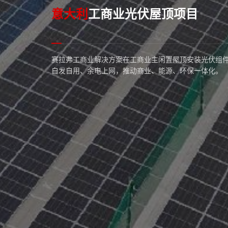
意大利
工商业光伏屋顶项目
赛拉弗工商业解决方案在工商业主闲置屋顶安装光伏组
自发自用、余电上网，推动商业、能源、环保一体化。