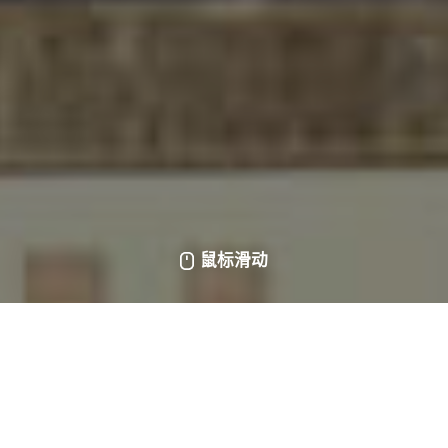
鼠标滑动
项目概述
组件型号：
SRP-415-BMD-HV