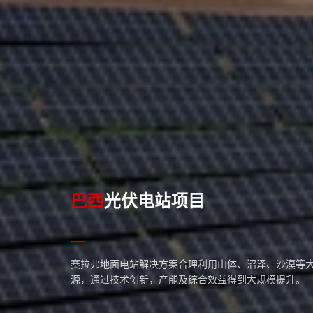
巴西
光伏电站项目
赛拉弗地面电站解决方案合理利用山体、沼泽、沙漠等
源，通过技术创新，产能及综合效益得到大规模提升。