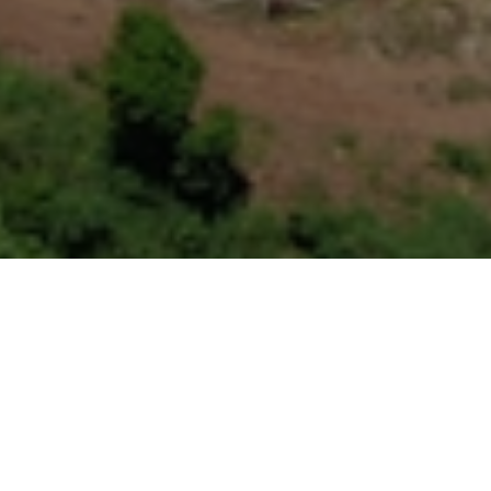
大小：
3.0MW