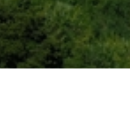
项目概述
组件型号：
SRP-670-BMC-HV