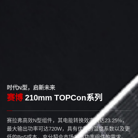
时代N型，启新未来
赛博
210mm TOPCon系列
赛拉弗高效N型组件，其电能转换效率高达23.25%，
最大输出功率可达720W，具有优异的温度系数以及更
低的BoS成本，充分契合市场对高功率组件的需求。