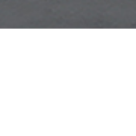
技术优势
低衰减性
长达30年的功率质保