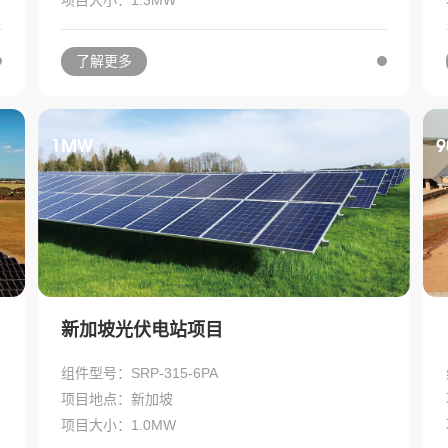
了解更多
1MW
9
新加坡光伏电站项目
组件型号：SRP-315-6PA
项目地点：新加坡
项目大小：1.0MW