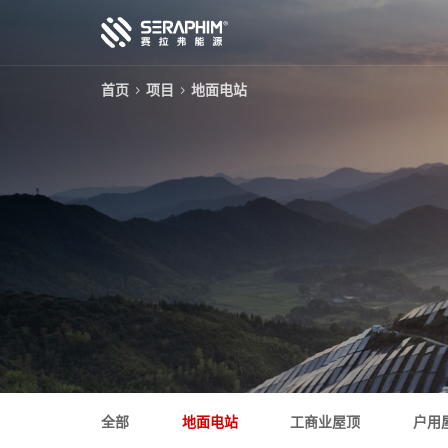
首页
项目
地面电站
技术
产品
项目
服务
关于我们
全部
地面电站
工商业屋顶
户用