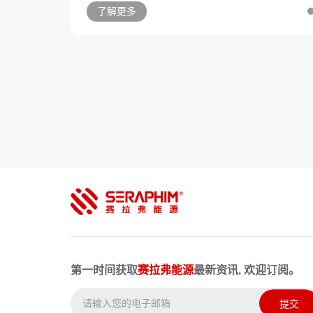
了解更多
第一时间获取
赛拉弗能源
最新资讯, 欢迎订阅。
提交