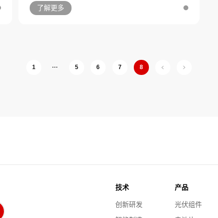
了解更多
1
···
5
6
7
8
技术
产品
创新研发
光伏组件