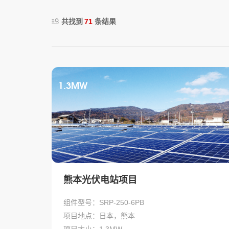
共找到
71
条结果
1.3MW
熊本光伏电站项目
组件型号：SRP-250-6PB
项目地点：日本，熊本
项目大小：1.3MW