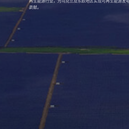
再生能源行业，为乌克兰及东欧地区实现可再生能源发
贡献。