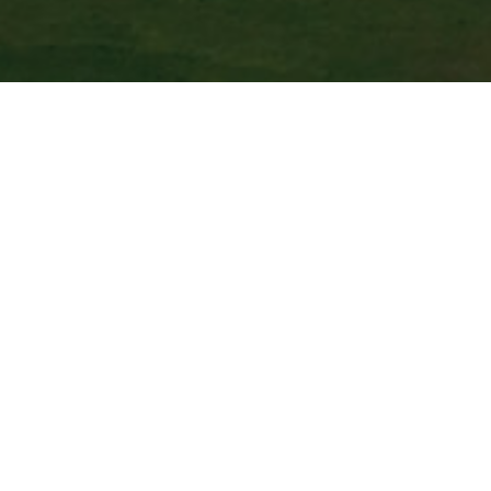
项目概述
组件型号：
SRP-330-6PA
相关案例
6.2MW